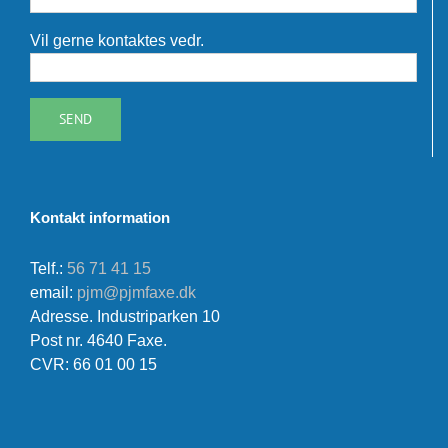
Vil gerne kontaktes vedr.
Kontakt information
Telf.:
56 71 41 15
email:
pjm@pjmfaxe.dk
Adresse. Industriparken 10
Post nr. 4640 Faxe.
CVR: 66 01 00 15