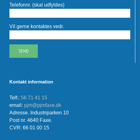
Telefonnr. (skal udfyldes)
Vil gerne kontaktes vedr.
Kontakt information
Telf.:
56 71 41 15
email:
pjm@pjmfaxe.dk
Adresse. Industriparken 10
Post nr. 4640 Faxe.
CVR: 66 01 00 15